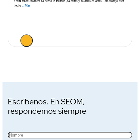
Seom rehabilitadores ha hecho la fachada ,balcones y calderas en arbes ...un trabajo bien
hecho
...Mas
Escríbenos. En SEOM,
respondemos siempre