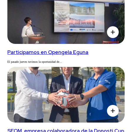
add
Participamos en Opengela Eguna
El pasado jueves tuvimos la oportunidad de...
add
SEOM, empresa colaboradora de la Donosti Cup