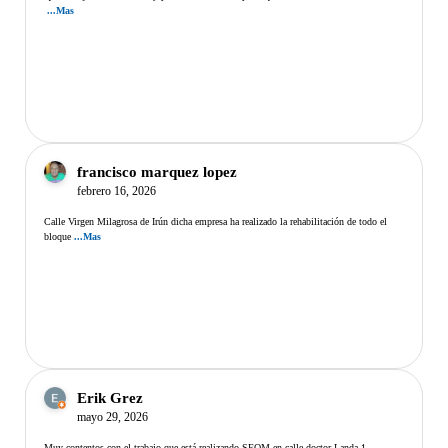
...Mas
francisco marquez lopez
febrero 16, 2026
Calle Virgen Milagrosa de Irún dicha empresa ha realizado la rehabilitación de todo el
bloque
...Mas
Erik Grez
mayo 29, 2026
Muy contentos con el trabajo que está realizando SEOM en calle doctor Landa 1,