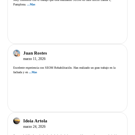
Pamplona.
...Mas
Juan Rostes
marzo 11, 2026
Excelente experiencia con SEOM Rehabilitación. Han realizado un gran trabajo en la
fachada y en
...Mas
Idoia Artola
marzo 24, 2026