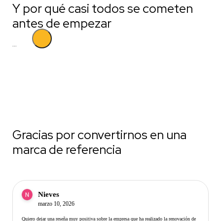
Y por qué casi todos se cometen
antes de empezar
...
Gracias por convertirnos en una
marca de referencia
Nieves
marzo 10, 2026
Quiero dejar una reseña muy positiva sobre la empresa que ha realizado la renovación de