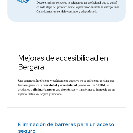
Desde el primer contacto, te asignamos un profesional que te guiará
en cada etapa del proceso: desde la planificación hasta la entrega final.
Garantizamos un servicio continuo y adaptado a ti.
Mejoras de accesibilidad en
Bergara
Una construcción eficiente y estéticamente atractiva no es suficiente; es clave que
también garantice la
comodidad y accesibilidad
para todos. En
SEOM
, te
ayudamos a
eliminar barreras arquitectónicas
y transformar tu inmueble en un
espacio inclusivo, seguro y funcional.
Eliminación de barreras para un acceso
seguro