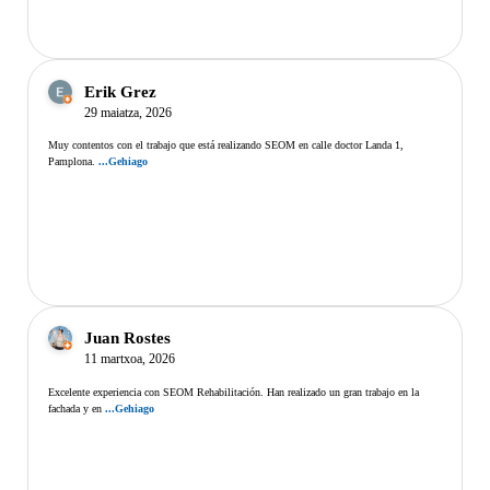
Erik Grez
29 maiatza, 2026
Muy contentos con el trabajo que está realizando SEOM en calle doctor Landa 1,
Pamplona.
...Gehiago
Juan Rostes
11 martxoa, 2026
Excelente experiencia con SEOM Rehabilitación. Han realizado un gran trabajo en la
fachada y en
...Gehiago