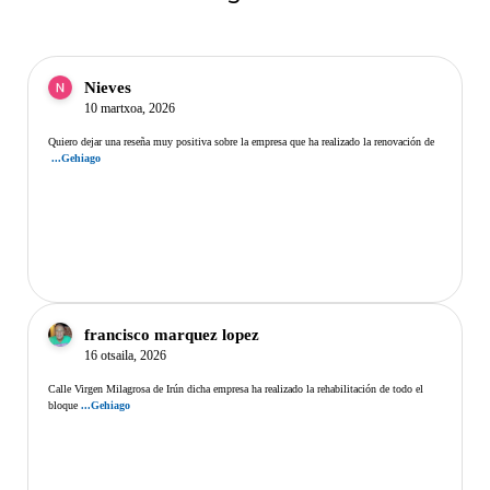
Nieves
10 martxoa, 2026
Quiero dejar una reseña muy positiva sobre la empresa que ha realizado la renovación de
...Gehiago
francisco marquez lopez
16 otsaila, 2026
Calle Virgen Milagrosa de Irún dicha empresa ha realizado la rehabilitación de todo el
bloque
...Gehiago