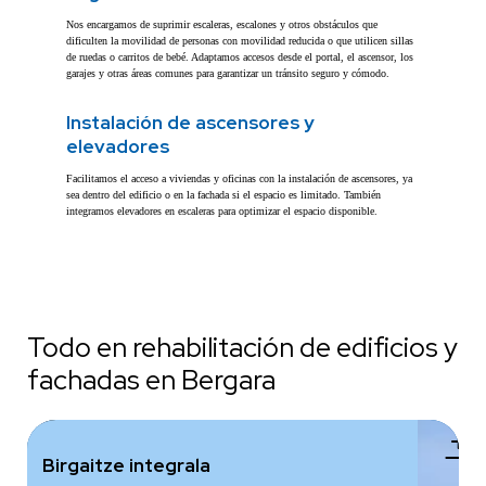
Nos encargamos de suprimir escaleras, escalones y otros obstáculos que
dificulten la movilidad de personas con movilidad reducida o que utilicen sillas
de ruedas o carritos de bebé. Adaptamos accesos desde el portal, el ascensor, los
garajes y otras áreas comunes para garantizar un tránsito seguro y cómodo.
Instalación de ascensores y
elevadores
Facilitamos el acceso a viviendas y oficinas con la instalación de ascensores, ya
sea dentro del edificio o en la fachada si el espacio es limitado. También
integramos elevadores en escaleras para optimizar el espacio disponible.
Todo en rehabilitación de edificios y
fachadas en Bergara
add
Birgaitze integrala