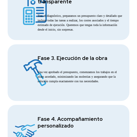
transparente
Tras el diagnóstico, preparamos un presupuesto claro y detallado que
incluye todas las tareas a realizar, los costes asociados y el tiempo
estimado de ejecución. Queremos que tengas toda la información
desde el inicio, sin sorpresas.
Fase 3. Ejecución de la obra
Una vez aprobado el presupuesto, comenzamos los trabajos en el
plazo acordado, minimizando las molestias y asegurando que la
solución cumpla exactamente con tus necesidades.
Fase 4. Acompañamiento
personalizado