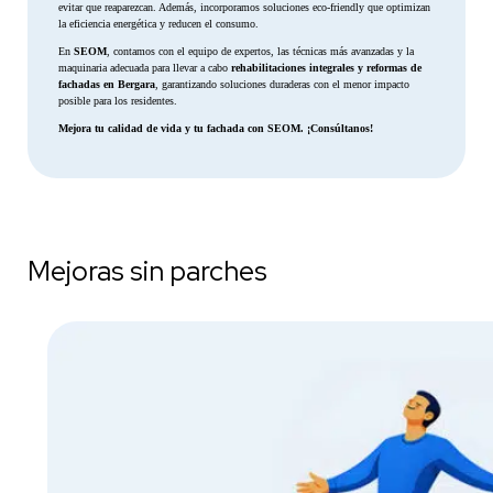
evitar que reaparezcan. Además, incorporamos soluciones eco-friendly que optimizan
la eficiencia energética y reducen el consumo.
En
SEOM
, contamos con el equipo de expertos, las técnicas más avanzadas y la
maquinaria adecuada para llevar a cabo
rehabilitaciones integrales y reformas de
fachadas en Bergara
, garantizando soluciones duraderas con el menor impacto
posible para los residentes.
Mejora tu calidad de vida y tu fachada con SEOM. ¡Consúltanos!
Mejoras sin parches