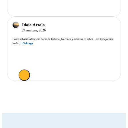
Idoia Artola
24 martxoa, 2026
Seom rehabilitadores ha hecho la fachada ,balcones y calderas en arbes ...un trabajo bien
hecho
...Gehiago