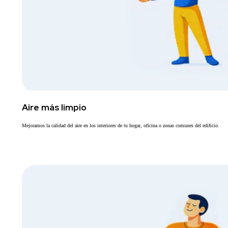
Aire más limpio
Mejoramos la calidad del aire en los interiores de tu hogar, oficina o zonas comunes del edificio.