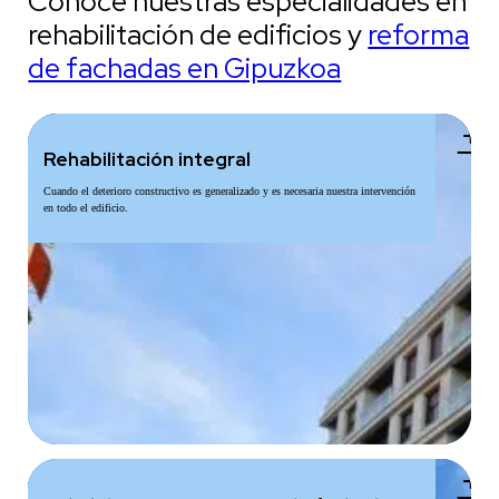
Conoce nuestras especialidades en
rehabilitación de edificios y
reforma
de fachadas en Gipuzkoa
add
Rehabilitación integral
Cuando el deterioro constructivo es generalizado y es necesaria nuestra intervención
en todo el edificio.
add