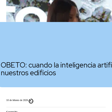
OBETO: cuando la inteligencia artifi
nuestros edificios
av_timer
10 de febrero de 2026
Contenido