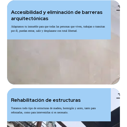
add
Accesibilidad y eliminación de barreras
arquitectónicas
Adaptamos tu inmueble para que todas las personas que viven, trabajan o transitan
por él, puedan entrar, salir y desplazarse con total libertad.
add
Rehabilitación de estructuras
Tratamos todo tipo de estructuras de madera, hormigón y acero, tanto para
reforzarlas, como para intervenirlas si es necesario.