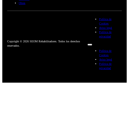
Obras
Política de
Cookies
Aviso legal
Política de
privacidad
Copyright © 2026 SEOM Rehabilitadores. Todos los derechos
reservados.
Política de
Cookies
Aviso legal
Política de
privacidad