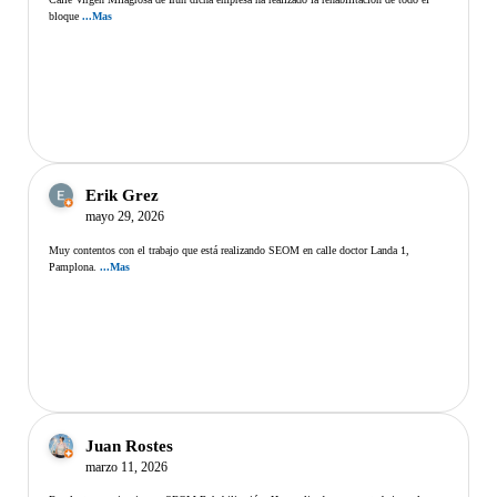
bloque
...Mas
Erik Grez
mayo 29, 2026
Muy contentos con el trabajo que está realizando SEOM en calle doctor Landa 1,
Pamplona.
...Mas
Juan Rostes
marzo 11, 2026