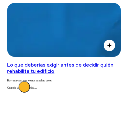
add
Lo que deberías exigir antes de decidir quién
rehabilita tu edificio
Hay una cosa que vemos muchas veces.
Cuando una comunidad...