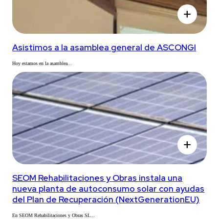
add
Asistimos a la asamblea general de ASCONGI
Hoy estamos en la asamblea...
add
SEOM Rehabilitaciones y Obras instala una
nueva planta de autoconsumo solar con ayudas
del Plan de Recuperación (NextGenerationEU)
En SEOM Rehabilitaciones y Obras SL...