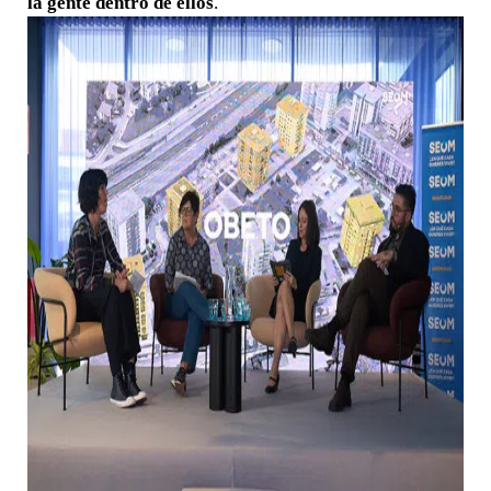
la gente dentro de ellos
.