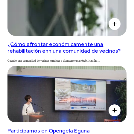
add
¿Cómo afrontar económicamente una
rehabilitación enn una comunidad de vecinos?
Cuando una comunidad de vecinos empieza a plantearse una rehabilitación,...
add
Participamos en Opengela Eguna