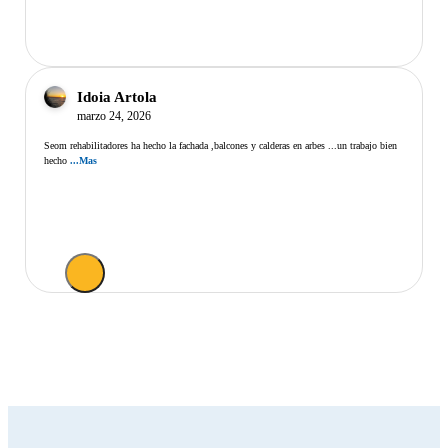
Idoia Artola
marzo 24, 2026
Seom rehabilitadores ha hecho la fachada ,balcones y calderas en arbes ...un trabajo bien
hecho
...Mas