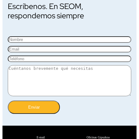
Escríbenos. En SEOM,
respondemos siempre
Enviar
E-mail
Oficinas Gipuzkoa