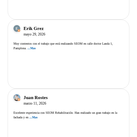
Erik Grez
mayo 29, 2026
Muy contentos con el trabajo que está realizando SEOM en calle doctor Landa 1,
Pamplona.
...Mas
Juan Rostes
marzo 11, 2026
Excelente experiencia con SEOM Rehabilitación. Han realizado un gran trabajo en la
fachada y en
...Mas