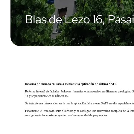
Blas de Lezo 16, Pasa
Reforma de fachada en Pasaia mediante la aplicación de sistema SATE.
Reforma integral de fachadas, balcones, herrerías e intervención en diferentes patologías.
14 y seguidamente en el número 16.
Se trata de una intervención en la que la aplicación del sistema SATE resulta especialmente
Finalmente, el resultado salta a la vista y se consigue una renovación completa de la imá
consiguiendo las máximas ayudas para la comunidad de propietarios.