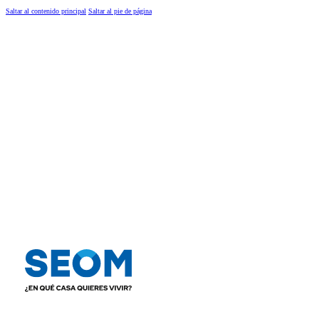
Saltar al contenido principal
Saltar al pie de página