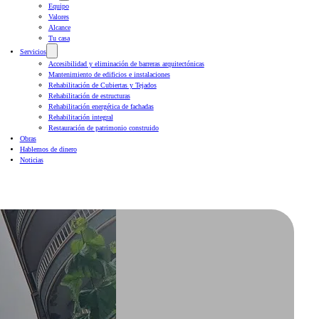
Equipo
Valores
Alcance
Tu casa
Servicios
Accesibilidad y eliminación de barreras arquitectónicas
Mantenimiento de edificios e instalaciones
Rehabilitación de Cubiertas y Tejados
Rehabilitación de estructuras
Rehabilitación energética de fachadas
Rehabilitación integral
Restauración de patrimonio construido
Obras
Hablemos de dinero
Noticias