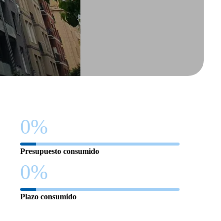
0
%
Presupuesto consumido
0
%
Plazo consumido