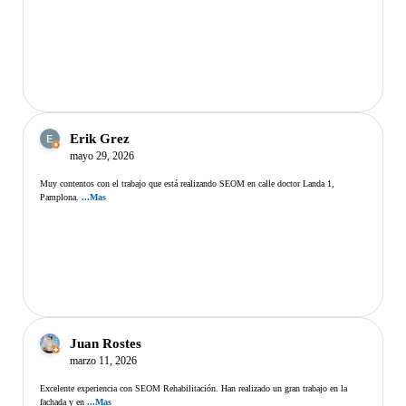
Erik Grez
mayo 29, 2026
Muy contentos con el trabajo que está realizando SEOM en calle doctor Landa 1,
Pamplona.
...Mas
Juan Rostes
marzo 11, 2026
Excelente experiencia con SEOM Rehabilitación. Han realizado un gran trabajo en la
fachada y en
...Mas