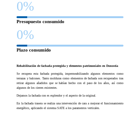
0
%
Presupuesto consumido
0
%
Plazo consumido
Rehabilitación de fachada protegida y elementos patrimoniales en Donostia
Se recupera esta fachada protegida, impermeabilizando algunos elementos como
terrazas y balcones. Tanto molduras como elementos de fachada son recuperados tras
retirar algunos añadidos que se habían hecho con el paso de los años, así como
algunos de los cierres existentes.
Dejamos la fachada con es esplendor y el aspecto de la original.
En la fachada trasera se realiza una intervención de cara a mejorar el funcionamiento
energético, aplicando el sistema SATE a los paramentos verticales.