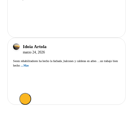
Idoia Artola
marzo 24, 2026
Seom rehabilitadores ha hecho la fachada ,balcones y calderas en arbes ...un trabajo bien
hecho
...Mas