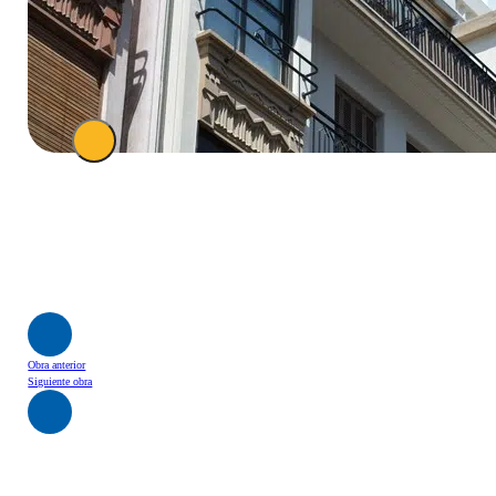
Obra anterior
Siguiente obra