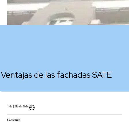
Ventajas de las fachadas SATE
av_timer
1 de julio de 2024
Contenido