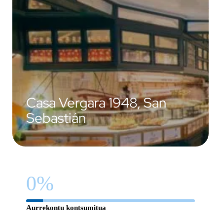
Casa Vergara 1948, San
Sebastián
0
%
Aurrekontu kontsumitua