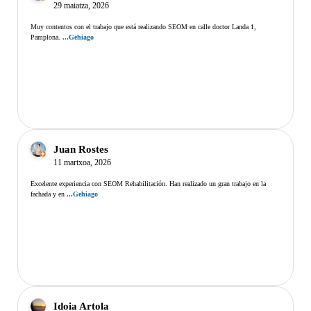
29 maiatza, 2026
Muy contentos con el trabajo que está realizando SEOM en calle doctor Landa 1,
Pamplona.
...Gehiago
Juan Rostes
11 martxoa, 2026
Excelente experiencia con SEOM Rehabilitación. Han realizado un gran trabajo en la
fachada y en
...Gehiago
Idoia Artola