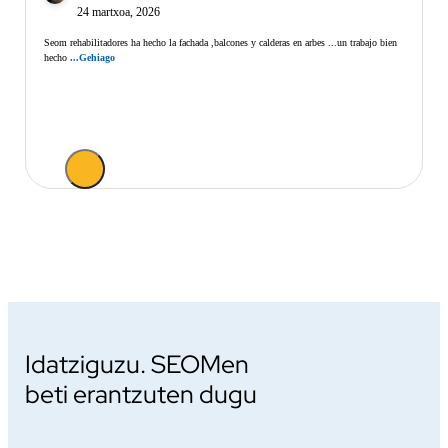
24 martxoa, 2026
Seom rehabilitadores ha hecho la fachada ,balcones y calderas en arbes ...un trabajo bien
hecho
...Gehiago
Idatziguzu. SEOMen
beti erantzuten dugu