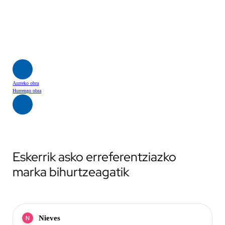
Aurreko obra
Hurrengo obra
Eskerrik asko erreferentziazko
marka bihurtzeagatik
Nieves