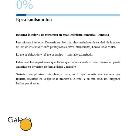
0
%
Epea kontsumitua
Reforma interior y de estructura en establecimiento comercial, Donostia
Una reforma interior en Donostia con los más altos estándares de calidad, de la mano
de uno de los estudios más prestigiosos a nivel internacional, Lazaro-Rosa Violan.
La mejor ubicación + el mejor equipo = resultado garantizado.
Estos son los ingredientes que hacen que un restaurante o local comercial pueda
amortizar su inversión de forma rápida y rentable.
Seriedad, cumplimiento de plazo y coste, es lo que necesita una empresa que
invierte, resultado es lo que se le muestra al cliente. Y en este caso, las imágenes
hablan por si solas.
Galeria