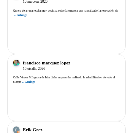
10 martxoa, 2026
Quiero dejar una reseña muy positiva sobre la empresa que ha realizado la renovación de
...Gehiago
francisco marquez lopez
16 otsaila, 2026
Calle Virgen Milagrosa de Irún dicha empresa ha realizado la rehabilitación de todo el
bloque
...Gehiago
Erik Grez