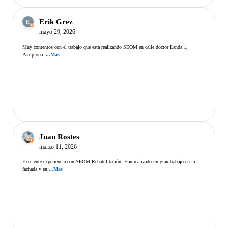
Erik Grez
mayo 29, 2026
Muy contentos con el trabajo que está realizando SEOM en calle doctor Landa 1,
Pamplona.
...Mas
Juan Rostes
marzo 11, 2026
Excelente experiencia con SEOM Rehabilitación. Han realizado un gran trabajo en la
fachada y en
...Mas