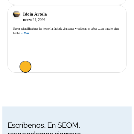
Idoia Artola
marzo 24, 2026
Seom rehabilitadores ha hecho la fachada ,balcones y calderas en arbes ...un trabajo bien
hecho
...Mas
Escríbenos. En SEOM,