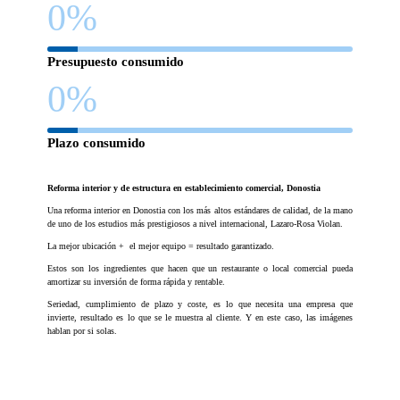
0
%
Presupuesto consumido
0
%
Plazo consumido
Reforma interior y de estructura en establecimiento comercial, Donostia
Una reforma interior en Donostia con los más altos estándares de calidad, de la mano
de uno de los estudios más prestigiosos a nivel internacional, Lazaro-Rosa Violan.
La mejor ubicación + el mejor equipo = resultado garantizado.
Estos son los ingredientes que hacen que un restaurante o local comercial pueda
amortizar su inversión de forma rápida y rentable.
Seriedad, cumplimiento de plazo y coste, es lo que necesita una empresa que
invierte, resultado es lo que se le muestra al cliente. Y en este caso, las imágenes
hablan por si solas.