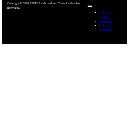
Copyright © 2026 SEOM Rehabilitadores. Todos los derechos
reservados.
Política de
Cookies
Aviso legal
Política de
privacidad