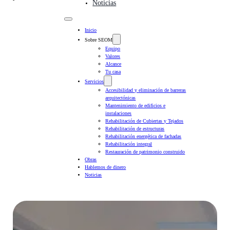
Noticias
Inicio
Sobre SEOM
Equipo
Valores
Alcance
Tu casa
Servicios
Accesibilidad y eliminación de barreras
arquitectónicas
Mantenimiento de edificios e
instalaciones
Rehabilitación de Cubiertas y Tejados
Rehabilitación de estructuras
Rehabilitación energética de fachadas
Rehabilitación integral
Restauración de patrimonio construido
Obras
Hablemos de dinero
Noticias