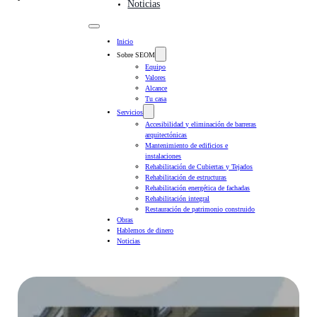
Noticias
Inicio
Sobre SEOM
Equipo
Valores
Alcance
Tu casa
Servicios
Accesibilidad y eliminación de barreras
arquitectónicas
Mantenimiento de edificios e
instalaciones
Rehabilitación de Cubiertas y Tejados
Rehabilitación de estructuras
Rehabilitación energética de fachadas
Rehabilitación integral
Restauración de patrimonio construido
Obras
Hablemos de dinero
Noticias