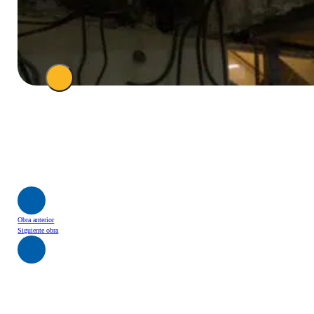
Obra anterior
Siguiente obra