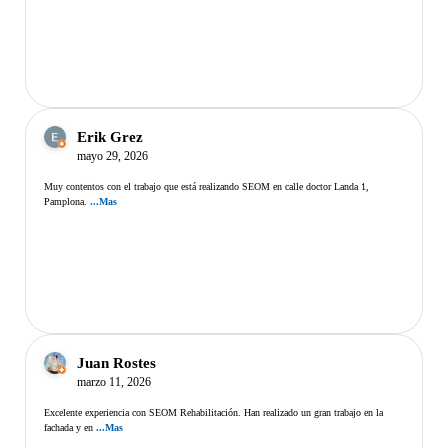
Erik Grez
mayo 29, 2026
Muy contentos con el trabajo que está realizando SEOM en calle doctor Landa 1,
Pamplona.
...Mas
Juan Rostes
marzo 11, 2026
Excelente experiencia con SEOM Rehabilitación. Han realizado un gran trabajo en la
fachada y en
...Mas