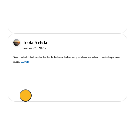
Idoia Artola
marzo 24, 2026
Seom rehabilitadores ha hecho la fachada ,balcones y calderas en arbes ...un trabajo bien
hecho
...Mas