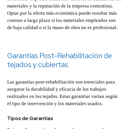
materiales y la reputación de la empresa contratista.
Optar por la oferta más económica puede resultar más
costoso a largo plazo si los materiales empleados son
de baja calidad o si la mano de obra no es profesional.
Garantías Post-Rehabilitación de
tejados y cubiertas
Las garantías post-rehabilitación son esenciales para
asegurar la durabilidad y eficacia de los trabajos
realizados en los tejados. Estas garantías varían según
el tipo de intervención y los materiales usados.
Tipos de Garantías