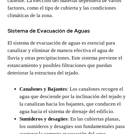
caliente. La elección del material dependerá de varios
factores, como el tipo de cubierta y las condiciones
climáticas de la zona.
Sistema de Evacuación de Aguas
El sistema de evacuación de aguas es esencial para
canalizar y eliminar de manera efectiva el agua de
lluvia y otras precipitaciones. Este sistema previene el
estancamiento y posibles filtraciones que puedan
deteriorar la estructura del tejado.
Canalones y Bajantes
: Los canalones recogen el
agua que desciende por la inclinación del tejado y
la canalizan hacia los bajantes, que conducen el
agua hacia el sistema de drenaje del edificio.
Sumideros y desagües
: En las cubiertas planas,
los sumideros y desagües son fundamentales para
asegurar la correcta evacuación del agua.